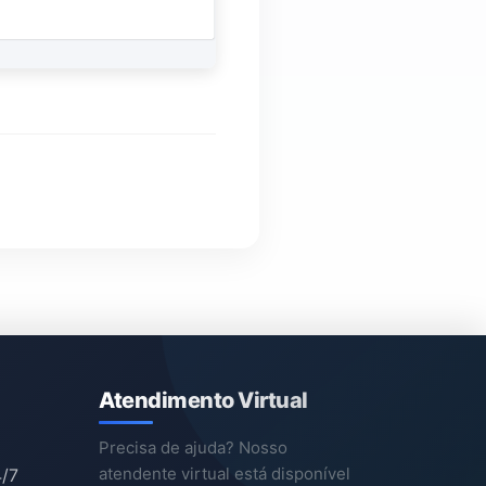
Atendimento Virtual
Precisa de ajuda? Nosso
atendente virtual está disponível
4/7