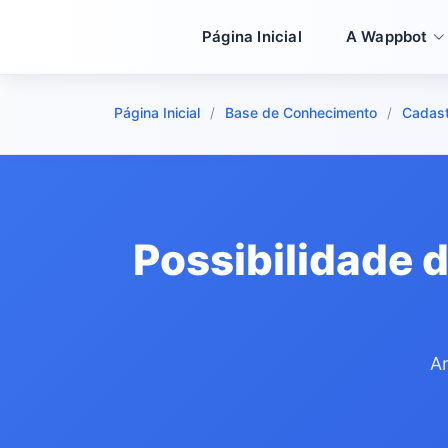
Página Inicial
A Wappbot
Página Inicial
Base de Conhecimento
Cadast
Possibilidade d
Ar