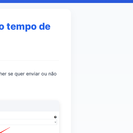
e o tempo de
lher se quer enviar ou não