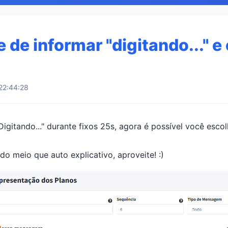
e de informar "digitando..." 
22:44:28
igitando..." durante fixos 25s, agora é possível você esco
do meio que auto explicativo, aproveite! :)